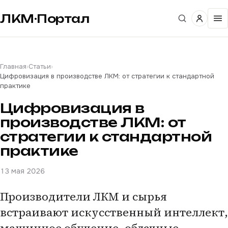
ЛКМ·Портал
Главная
›
Статьи
›
Цифровизация в производстве ЛКМ: от стратегии к стандартной
практике
Цифровизация в
производстве ЛКМ: от
стратегии к стандартной
практике
13 мая 2026
Производители ЛКМ и сырья
встраивают искусственный интеллект,