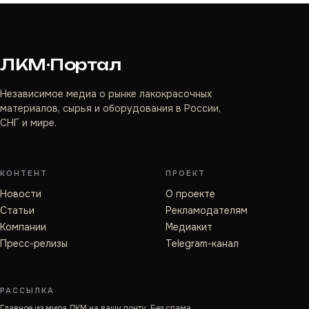
ЛКМ·Портал
Независимое медиа о рынке лакокрасочных
материалов, сырья и оборудования в России,
СНГ и мире.
КОНТЕНТ
ПРОЕКТ
Новости
О проекте
Статьи
Рекламодателям
Компании
Медиакит
Пресс-релизы
Telegram-канал
РАССЫЛКА
Главное из мира ЛКМ на вашу почту. Без спама.