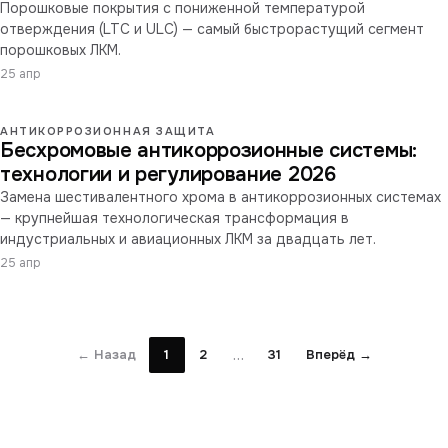
Порошковые покрытия с пониженной температурой
отверждения (LTC и ULC) — самый быстрорастущий сегмент
порошковых ЛКМ.
25 апр
АНТИКОРРОЗИОННАЯ ЗАЩИТА
Бесхромовые антикоррозионные системы:
технологии и регулирование 2026
Замена шестивалентного хрома в антикоррозионных системах
— крупнейшая технологическая трансформация в
индустриальных и авиационных ЛКМ за двадцать лет.
25 апр
…
← Назад
1
2
31
Вперёд →