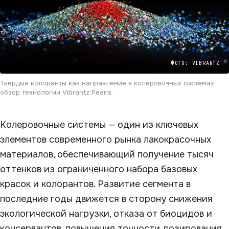
ФОТО: VIBRANTZ
Твёрдые колоранты как направление в колеровочных системах:
обзор технологии Vibrantz Pearls.
Колеровочные системы — один из ключевых
элементов современного рынка лакокрасочных
материалов, обеспечивающий получение тысяч
оттенков из ограниченного набора базовых
красок и колорантов. Развитие сегмента в
последние годы движется в сторону снижения
экологической нагрузки, отказа от биоцидов и
консервантов, повышения точности дозирования