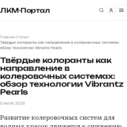
ЛКМ·Портал
Главная
›
Статьи
›
Твёрдые колоранты как направление в колеровочных системах:
обзор технологии Vibrantz Pearls
Твёрдые колоранты как
направление в
колеровочных системах:
обзор технологии Vibrantz
Pearls
5 июля 2026
Развитие колеровочных систем для
водных красок движется к снижению