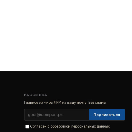
РАССЫЛКА
Главное из мира ЛКМ на вашу почту. Без спама.
Подписаться
Согласен с
обработкой персональных данных
.