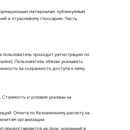
формационным материалам, публикуемым
аний и отраслевому глоссарию. Часть
а пользователь проходит регистрацию по
ылке). Пользователь обязан указывать
нность за сохранность доступа к нему.
. Стоимость и условия указаны на
аций. Оплата по безналичному расчёту на
визитам организации.
п предоставляется на срок, указанный в