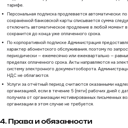
тарифе.
Персональная подписка продлевается автоматически: по
сохранённой банковской карты списывается сумма след
отключить автоматическое продление в любой момент в
сохранится до конца уже оплаченного срока.
По корпоративной подписке Администрация предоставляет
характер абонентского обслуживания, поэтому по запро
периодически — ежемесячно или ежеквартально — равны
пределах оплаченного срока. Акты направляются на элек
систему электронного документооборота. Администраци
НДС не облагаются.
Услуги за отчётный период считаются оказанными надл
организацией, если в течение 5 (пяти) рабочих дней с д
получила от организации мотивированных письменных во
организации в этом случае не требуется.
4. Права и обязанности