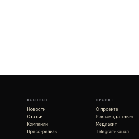
КОНТЕНТ
ПРОЕКТ
Новости
О проекте
Статьи
Рекламодателям
Компании
Медиакит
Пресс-релизы
Telegram-канал