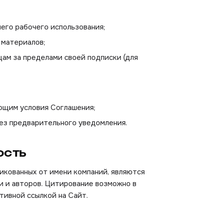
его рабочего использования;
 материалов;
цам за пределами своей подписки (для
ющим условия Соглашения;
без предварительного уведомления.
ость
икованных от имени компаний, являются
 и авторов. Цитирование возможно в
тивной ссылкой на Сайт.