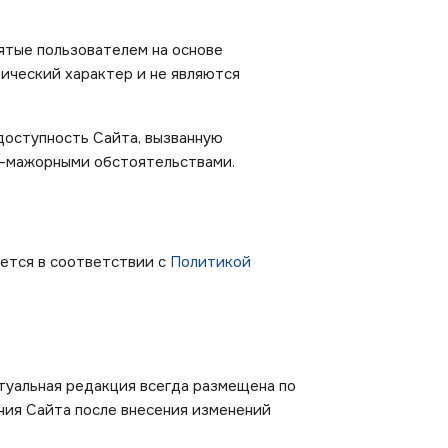
ятые пользователем на основе
ический характер и не являются
доступность Сайта, вызванную
с-мажорными обстоятельствами.
ется в соответствии с
Политикой
туальная редакция всегда размещена по
ния Сайта после внесения изменений