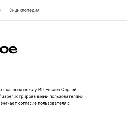
и
Энциклопедия
ое
 отношения между ИП Евсеев Сергей
 / зарегистрированными пользователями
означает согласие пользователя с