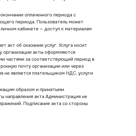
 окончании оплаченного периода с
ующего периода. Пользователь может
 личном кабинете — доступ к материалам
 акт об оказании услуг. Услуга носит
су организации акты оформляются
ми частями за соответствующий период в
тронную почту организации или через
я не является плательщиком НДС, услуги
ежащим образом и принятыми
аты направления акта Администрация не
зражений. Подписание акта со стороны