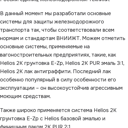
В данный момент мы разработали основные
системы для защиты железнодорожного
транспорта так, чтобы соответствовали всем
нормам и стандартам ВНИИЖТ. Можем отметить
основные системы, применяемые на
вагоностроительных предприятиях, такие, как
Helios 2K грунтовка E-Zp, Helios 2K PUR эмаль 3:1,
Helios 2К лак антиграффити. Последний лак
особенно популярный в силу особенности его
эксплуатации – он высокоустойчив агрессивным
моющим средствам.
Также широко применяется система Helios 2K
грунтовка E-Zp с Helios базовой эмалью и
финишным лаком 2K PUR 2:1.