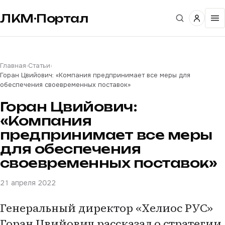
ЛКМ·Портал
Главная
›
Статьи
›
Горан Цвийович: «Компания предпринимает все меры для
обеспечения своевременных поставок»
Горан Цвийович:
«Компания
предпринимает все меры
для обеспечения
своевременных поставок»
21 апреля 2022
Генеральный директор «Хелиос РУС»
Горан Цвийович рассказал о стратегии