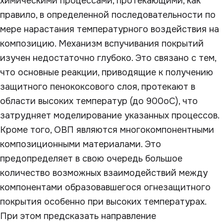
химическими процессами, протекающими, как
правило, в определенной последовательности по
мере нарастания температурного воздействия на
композицию. Механизм вспучивания покрытий
изучен недостаточно глубоко. Это связано с тем,
что основные реакции, приводящие к получению
защитного пенококсового слоя, протекают в
области высоких температур (до 900
о
С), что
затрудняет моделирование указанных процессов.
Кроме того, ОВП являются многокомпонентными
композиционными материалами. Это
предопределяет в свою очередь большое
количество возможных взаимодействий между
компонентами образовавшегося огнезащитного
покрытия особенно при высоких температурах.
При этом предсказать направление