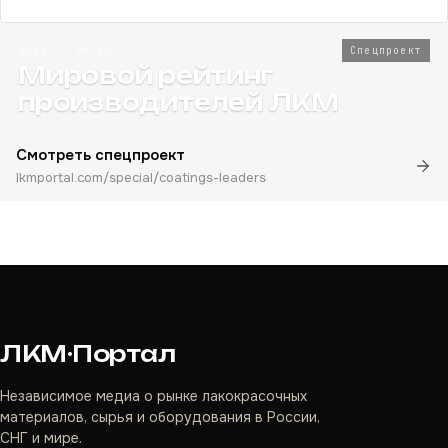
2026 · Топ-80
Спецпроект
Мировой рейтинг
производителей ЛКМ
Смотреть спецпроект
lkmportal.com/special/coatings-leaders
ЛКМ·Портал
Независимое медиа о рынке лакокрасочных
материалов, сырья и оборудования в России,
СНГ и мире.