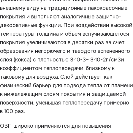
внешнему виду на традиционные лакокрасочные
покрытия и выполняют аналогичные защитно-
декоративные функции. При воздействии высокой
температуры толщина и объем вспучивающегося
покрытия увеличиваются в десятки раз за счет
образования негорючего и твердого вспененного
слоя (кокса) с плотностью 3∙10
-3
– 3∙10
-2
г/см
3
и
коэффициентом теплопередачи, близкому к
таковому для воздуха. Слой действует как
физический барьер для подвода тепла от пламени
к нижележащим слоям покрытия и защищаемой
поверхности, уменьшая теплопередачу примерно
в 100 раз.
ОВП широко применяются для повышения