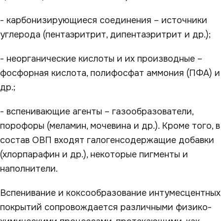
- карбонизирующиеся соединения – источники
углерода (пентаэритрит, дипентаэритрит и др.);
- неорганические кислоты и их производные –
фосфорная кислота, полифосфат аммония (ПФА) и
др.;
- вспенивающие агенты – газообразователи,
порофоры (меламин, мочевина и др.). Кроме того, в
состав ОВП входят галогенсодержащие добавки
(хлорпарафин и др.), некоторые пигменты и
наполнители.
Вспенивание и коксообразование интумесцентных
покрытий сопровождается различными физико-