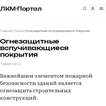
ЛКМ·Портал
Главная
›
Статьи
›
Огнезащитные вспучивающиеся покрытия
Огнезащитные
вспучивающиеся
покрытия
1 июня 2012
Важнейшим элементом пожарной
безопасности зданий является
огнезащита строительных
конструкций.