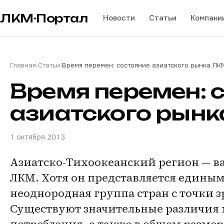
ЛКМ·Портал
Новости
Статьи
Компани
Главная
›
Статьи
›
Время перемен: состояние азиатского рынка ЛК
Время перемен: 
азиатского рын
1 октября 2013
Азиатско-Тихоокеанский регион — 
ЛКМ. Хотя он представляется единым
неоднородная группа стран с точки 
Существуют значительные различия 