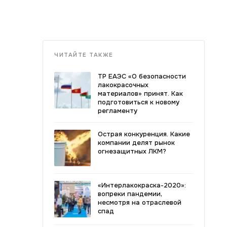
ЧИТАЙТЕ ТАКЖЕ
ТР ЕАЭС «О безопасности
лакокрасочных
материалов» принят. Как
подготовиться к новому
регламенту
Острая конкуренция. Какие
компании делят рынок
огнезащитных ЛКМ?
«Интерлакокраска-2020»:
вопреки пандемии,
несмотря на отраслевой
спад