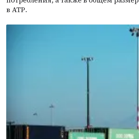
потребления, а также в общем размер
в АТР.