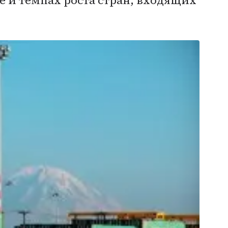
е и темпах роста стран, входящих