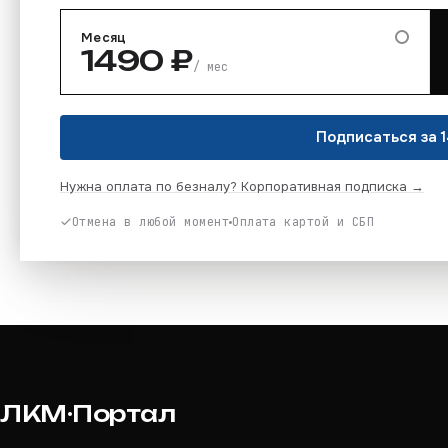
Месяц
1490
₽
/ мес
Подписаться за 1
Нужна оплата по безналу? Корпоративная подписка →
Отмена в любой момент
Оплата картой и СБП
ЛКМ·Портал