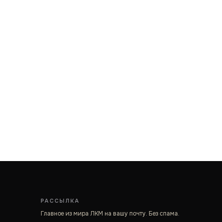
РАССЫЛКА
Главное из мира ЛКМ на вашу почту. Без спама.