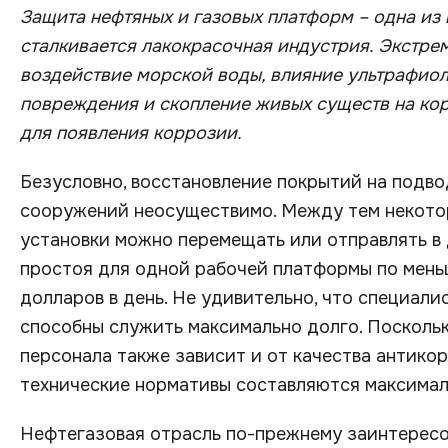
Защита нефтяных и газовых платформ – одна из
сталкивается лакокрасочная индустрия. Экстре
воздействие морской воды, влияние ультрафиол
повреждения и скопление живых существ на ко
для появления коррозии.
Безусловно, восстановление покрытий на подв
сооружений неосуществимо. Между тем некото
установки можно перемещать или отправлять в 
простоя для одной рабочей платформы по меньш
долларов в день. Не удивительно, что специал
способны служить максимально долго. Посколь
персонала также зависит и от качества антико
технические нормативы составляются максимал
Нефтегазовая отрасль по-прежнему заинтересо