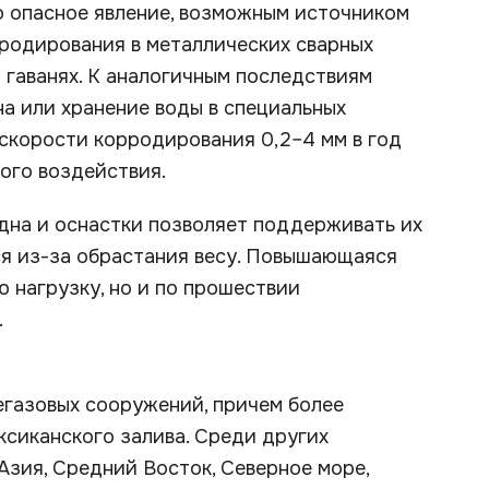
о опасное явление, возможным источником
рродирования в металлических сварных
 гаванях. К аналогичным последствиям
а или хранение воды в специальных
скорости корродирования 0,2–4 мм в год
ого воздействия.
дна и оснастки позволяет поддерживать их
я из-за обрастания весу. Повышающаяся
 нагрузку, но и по прошествии
.
егазовых сооружений, причем более
сиканского залива. Среди других
Азия, Средний Восток, Северное море,