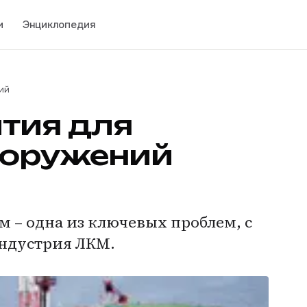
и
Энциклопедия
ий
тия для
ооружений
 – одна из ключевых проблем, с
ндустрия ЛКМ.