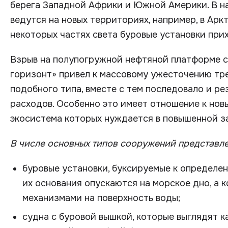
берега Западной Африки и Южной Америки. В н
ведутся на новых территориях, например, в Арк
некоторых частях света буровые установки прих
Взрыв на полупогружной нефтяной платформе с
горизонт» привел к массовому ужесточению тр
подобного типа, вместе с тем последовало и р
расходов. Особенно это имеет отношение к но
экосистема которых нуждается в повышенной з
В числе основных типов сооружений представле
буровые установки, буксируемые к определе
их основания опускаются на морское дно, а
механизмами на поверхность воды;
судна с буровой вышкой, которые выглядят 