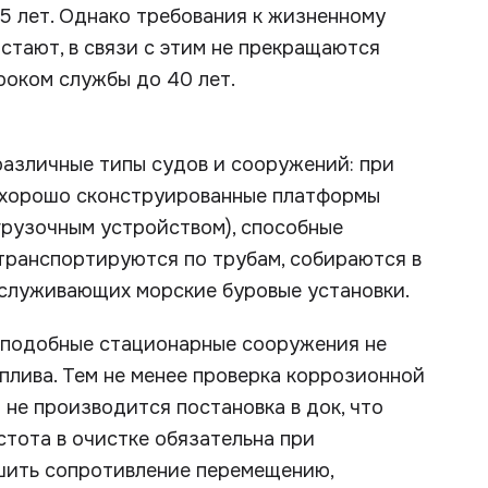
 25 лет. Однако требования к жизненному
стают, в связи с этим не прекращаются
роком службы до 40 лет.
различные типы судов и сооружений: при
е хорошо сконструированные платформы
грузочным устройством), способные
 транспортируются по трубам, собираются в
бслуживающих морские буровые установки.
 подобные стационарные сооружения не
плива. Тем не менее проверка коррозионной
 не производится постановка в док, что
стота в очистке обязательна при
шить сопротивление перемещению,