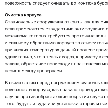
поверхность следует очищать до монтажа буро
Очистка корпуса
Стационарные сооружения открыты как для микр
если применяются стандартные антифоулинги с
механизма которых требуются проточные воды. 
и сильному обрастанию корпуса за относитель
при низких температурах данный процесс прои
удивительно, что в теплых водах, к примеру в 
залива, обрастание происходит практически мг
период между проверками.
В связи с этим перед погружением сварочных ш
поверхности корпуса, как правило, проводят ж
случае противообрастающие покрытия служат в 
того, будут ли суда или установки отправляться