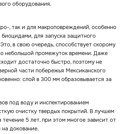
вого оборудования.
о-, так и для макроповреждений, особенно
 биоцидами, для запуска защитного
Это, в свою очередь, способствует скорому
но небольшой промежуток времени. Даже
сходит достаточно быстро, поэтому не
северной части побережья Мексиканского
новенно: слой в 300 мм образовывается за
вов под воду и инспектированием
есткую очистку твердых покрытий. В лучшем
течение 5 лет, при этом многое зависит от
 на докование.