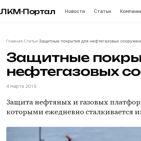
ЛКМ·Портал
Новости
Статьи
Компани
Главная
›
Статьи
›
Защитные покрытия для нефтегазовых сооружен
Защитные покры
нефтегазовых с
4 марта 2015
Защита нефтяных и газовых платформ
которыми ежедневно сталкивается и