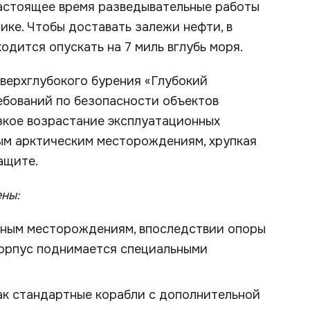
астоящее время разведывательные работы
тике. Чтобы доставать залежи нефти, в
одится опускать на 7 миль вглубь моря.
верхглубокого бурения «Глубокий
ебований по безопасности объектов
езкое возрастание эксплуатационных
вым арктическим месторождениям, хрупкая
ащите.
ны:
нным месторождениям, впоследствии опоры
 корпус поднимается специальными
как стандартные корабли с дополнительной