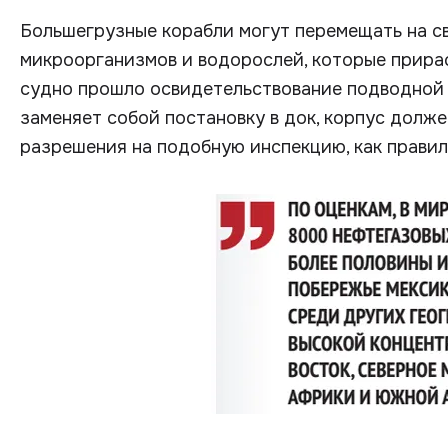
Большегрузные корабли могут перемещать на с
микроорганизмов и водорослей, которые прирас
судно прошло освидетельствование подводной 
заменяет собой постановку в док, корпус долж
разрешения на подобную инспекцию, как правило