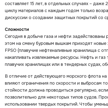
составляет 15 лет, в отдельных случаях – даже
циклу материалов с каждым годом только возра
дискуссии о создании защитных покрытий со с
Сложности
Сегодня в добыче газа и нефти задействованы 
этом на смену буровым вышкам приходят новы
FPSO (плавучие нефтеналивные хранилища с от
накапливать извлекаемые ресурсы. Нефть и газ
плавучих хранилищах или в тендерных судах, о
В отличие от действующего морского флота на
влияют ограничения по скорости и выбросам то
стойкости должна проводиться регулярно, если
позволительно для некоторых типов судов. Про
использовании твердых покрытий. Чтобы умень