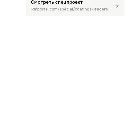
Смотреть спецпроект
lkmportal.com/special/coatings-leaders