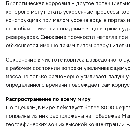
Биологическая коррозия – другое потенциальн
которого могут стать ускоренные процессы ко
конструкциях при малом уровне воды в портах и
способны привести попадание воды в трюм судн
резервуарах. Снижение прочности металла при 
объясняется именно таким типом разрушительн
Сохранение в чистоте корпуса разведочного су
в рабочем состоянии вопреки увеличивающемус
масса не только равномерно усиливает палубную
определенного времени повреждает сам корпус
Распространение по всему миру
По оценкам, в мире действует более 8000 нефт
половины из них расположены на побережье Мек
географических зон их высокой концентрации –