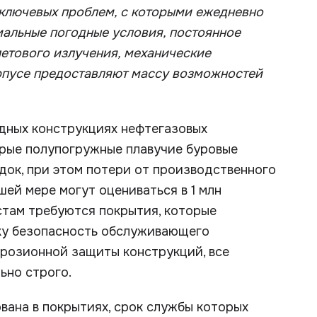
 ключевых проблем, с которыми ежедневно
мальные погодные условия, постоянное
етового излучения, механические
рпусе предоставляют массу возможностей
одных конструкциях нефтегазовых
рые полупогружные плавучие буровые
док, при этом потери от производственного
ей мере могут оцениваться в 1 млн
истам требуются покрытия, которые
ку безопасность обслуживающего
ррозионной защиты конструкций, все
ьно строго.
вана в покрытиях, срок службы которых