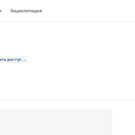
и
Энциклопедия
ить доступ →