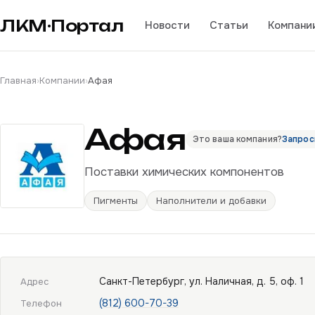
ЛКМ·Портал
Новости
Статьи
Компани
Главная
›
Компании
›
Афая
Афая
Это ваша компания?
Запрос
Поставки химических компонентов
Пигменты
Наполнители и добавки
Санкт-Петербург, ул. Наличная, д. 5, оф. 1
Адрес
(812) 600-70-39
Телефон