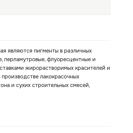
ая являются пигменты в различных
е, перламутровые, флуоресцентные и
поставками жирорастворимых красителей и
в производстве лакокрасочных
она и сухих строительных смесей,