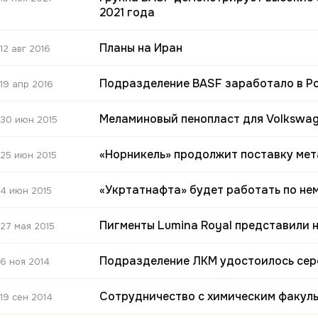
2021 года
Планы на Иран
12 авг 2016
Подразделение BASF заработало в Ро
19 апр 2016
Меламиновый пенопласт для Volkswa
30 июн 2015
«Норникель» продолжит поставку мет
25 июн 2015
«Укртатнафта» будет работать по не
4 июн 2015
Пигменты Lumina Royal представили н
27 мая 2015
Подразделение ЛКМ удостоилось сер
6 ноя 2014
Сотрудничество с химическим факул
19 сен 2014