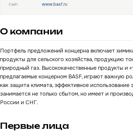
www.basf.ru
Сайт
О компании
Портфель предложений концерна включает химика
продукты для сельского хозяйства, продукцию то
природный газ. Высококачественные продукты и «
предлагаемые концерном BASF, играют важную рол
как защита климата, эффективное использование 
занимается не только сбытом, но имеет и произв
России и СНГ.
Первые лица