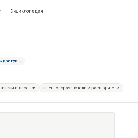
и
Энциклопедия
ь доступ →
нители и добавки
Пленкообразователи и растворители