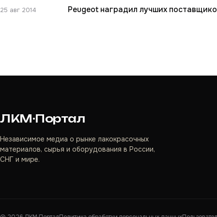
Peugeot наградил лучших поставщико
25 авг 2014
ЛКМ·Портал
Независимое медиа о рынке лакокрасочных
материалов, сырья и оборудования в России,
СНГ и мире.