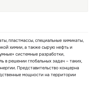
ты, пластмассы, специальные химикаты,
нкой химии, а также сырую нефть и
умные» системные разработки,
ь в решении глобальных задач – таких,
энергии. Представительство концерна
одственные мощности на территории