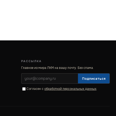
РАССЫЛКА
Главное из мира ЛКМ на вашу почту. Без спама.
Подписаться
Согласен с
обработкой персональных данных
.