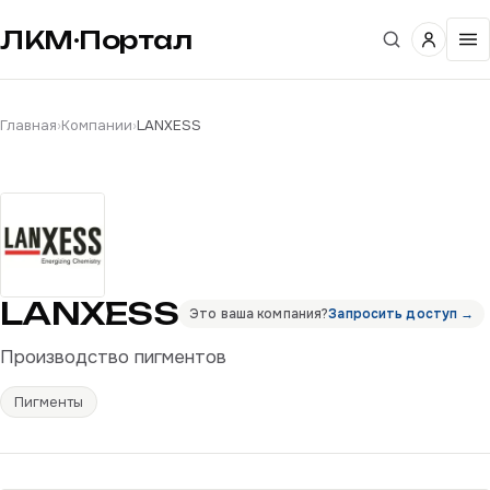
ЛКМ·Портал
Главная
›
Компании
›
LANXESS
LANXESS
Это ваша компания?
Запросить доступ →
Производство пигментов
Пигменты