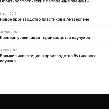
Обратноосмотические мембранные элементы
1 июн 2012
Новое производство пластиков в Антверпене
31 мая 2012
Концерн увеличивает производство каучуков
3 мая 2012
Большие инвестиции в производство бутилового
каучука