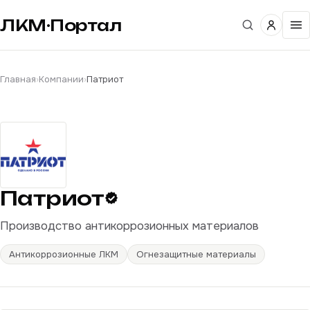
ЛКМ·Портал
Главная
›
Компании
›
Патриот
Патриот
Производство антикоррозионных материалов
Антикоррозионные ЛКМ
Огнезащитные материалы