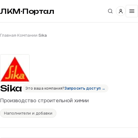
ЛКМ·Портал
Главная
›
Компании
›
Sika
Sika
Это ваша компания?
Запросить доступ →
Производство строительной химии
Наполнители и добавки