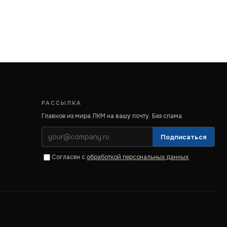
РАССЫЛКА
Главное из мира ЛКМ на вашу почту. Без спама.
Подписаться
Согласен с
обработкой персональных данных
.