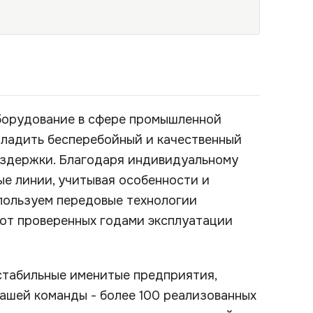
орудование в сфере промышленной
аладить бесперебойный и качественный
издержки. Благодаря индивидуальному
ые линии, учитывая особенности и
пользуем передовые технологии
 от проверенных годами эксплуатации
стабильные именитые предприятия,
ашей команды - более 100 реализованных