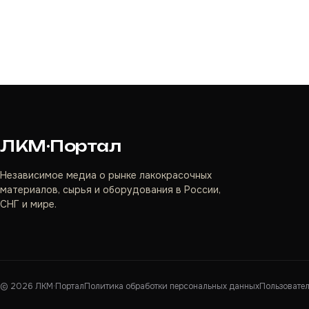
ЛКМ·Портал
Независимое медиа о рынке лакокрасочных
материалов, сырья и оборудования в России,
СНГ и мире.
©
2026
ЛКМ·Портал
Политика обработки персональных данных
Пользовате