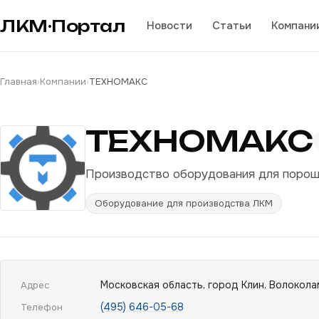
ЛКМ·Портал
Новости
Статьи
Компани
Главная
›
Компании
›
ТЕХНОМАКС
ТЕХНОМАКС
Производство оборудования для порошк
Оборудование для производства ЛКМ
Московская область, город Клин, Волоколамс
Адрес
(495) 646-05-68
Телефон