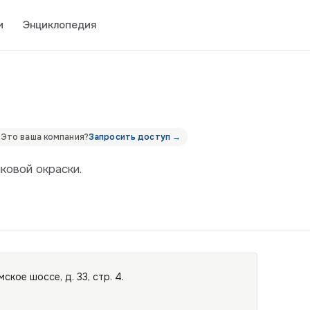
и
Энциклопедия
Это ваша компания?
Запросить доступ →
овой окраски.
кое шоссе, д. 33, стр. 4.