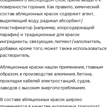
обедненного кислородом слоя, прилегающего к
поверхности горения. Как правило, химический
состав абляционных красок содержит агент,
выделяющий воду, радикал абсорбент/
пластификатор (например, хлорсодержащий
парафин) и традиционные для красок
ингредиенты, связующее, пигмент/наполнитель,
добавки, кроме того, может также использоваться
растворитель.
Абляционные краски нашли применение, главным
образом, в производстве алюминия, бетона,
прокладке кабелей электростанций, судов,
заводов с высоким энергопотреблением.
В составе абляционных красок широко
применяется в качестве антипирена тригидрат