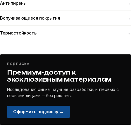
Антипирены
→
Вспучивающиеся покрытия
→
Термостойкость
→
ПОДПИСКА
Премиум-доступ к
эксклюзивным материалам
Исследования рынка, научные разработки, интервью с
первыми лицами — без рекламы.
Оформить подписку →