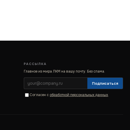
РАССЫЛКА
Главное из мира ЛКМ на вашу почту. Без спама.
Подписаться
Согласен с
обработкой персональных данных
.