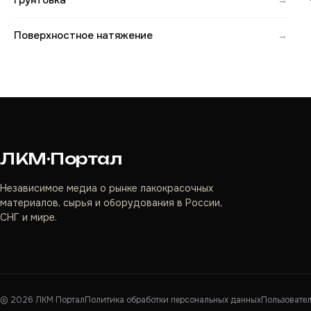
Грунтовка
Поверхностное натяжение
→
ЛКМ·Портал
Независимое медиа о рынке лакокрасочных
материалов, сырья и оборудования в России,
СНГ и мире.
©
2026
ЛКМ·Портал
Политика обработки персональных данных
Пользовате