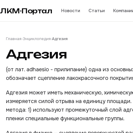
ЛКМ·Портал
Новости
Статьи
Компани
Главная
›
Энциклопедия
›
Адгезия
Адгезия
(от лат. adhaesio - прилипание) одна из основн
обозначает сцепление лакокрасочного покрыти
Адгезия может иметь механическую, химическу
измеряется силой отрыва на единицу площади.
метода: 1) используют промежуточный слой адге
пленки специальные функциональные группы.