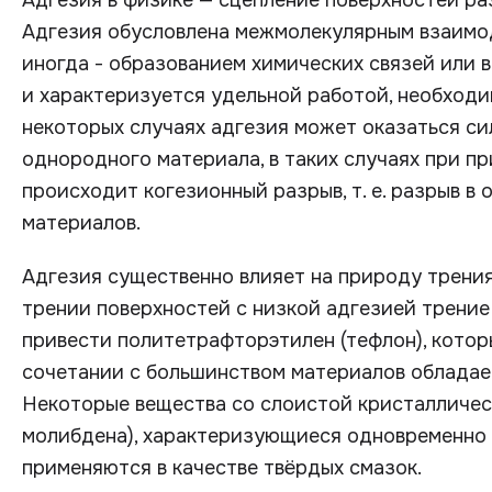
Адгезия в физике — сцепление поверхностей ра
Адгезия обусловлена межмолекулярным взаимод
иногда - образованием химических связей или 
и характеризуется удельной работой, необходи
некоторых случаях адгезия может оказаться силь
однородного материала, в таких случаях при 
происходит когезионный разрыв, т. е. разрыв 
материалов.
Адгезия существенно влияет на природу трения
трении поверхностей с низкой адгезией трение
привести политетрафторэтилен (тефлон), которы
сочетании с большинством материалов обладае
Некоторые вещества со слоистой кристалличес
молибдена), характеризующиеся одновременно 
применяются в качестве твёрдых смазок.