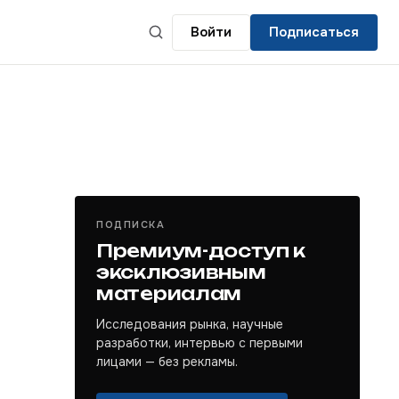
Войти
Подписаться
ПОДПИСКА
Премиум-доступ к
эксклюзивным
материалам
Исследования рынка, научные
разработки, интервью с первыми
лицами — без рекламы.