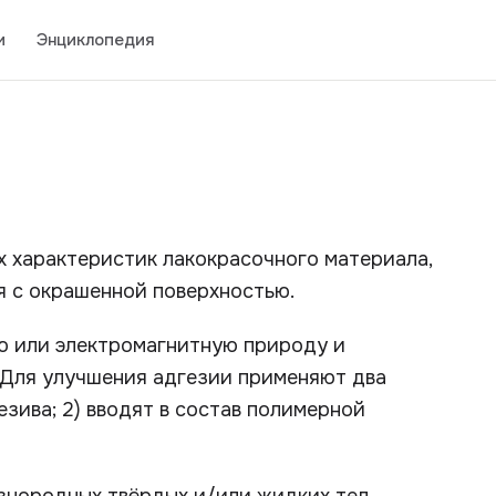
и
Энциклопедия
ых характеристик лакокрасочного материала,
я с окрашенной поверхностью.
ю или электромагнитную природу и
 Для улучшения адгезии применяют два
зива; 2) вводят в состав полимерной