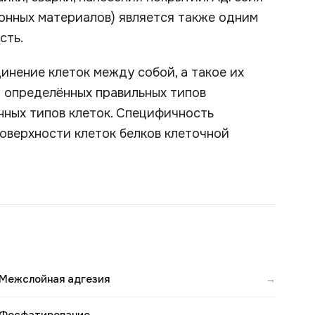
онных материалов) является также одним
сть.
инение клеток между собой, а такое их
 определённых правильных типов
нных типов клеток. Специфичность
оверхности клеток белков клеточной
Межслойная адгезия
→
→