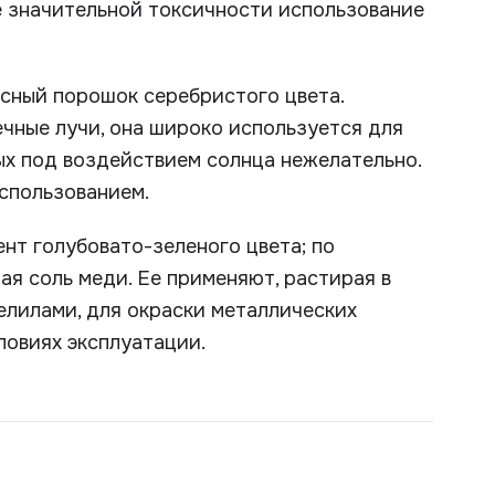
е значительной токсичности использование
сный порошок серебристого цвета.
чные лучи, она широко используется для
ых под воздействием солнца нежелательно.
спользованием.
нт голубовато-зеленого цвета; по
ая соль меди. Ее применяют, растирая в
елилами, для окраски металлических
ловиях эксплуатации.