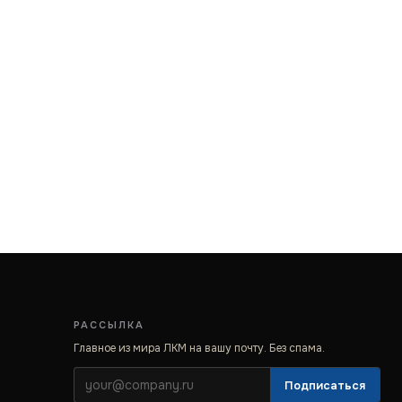
РАССЫЛКА
Главное из мира ЛКМ на вашу почту. Без спама.
Подписаться