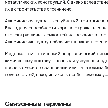
металлических конструкций. Однако вследстви
их в строительстве ограничено.
Алюминиевая пудра – чешуйчатый, тонкодиспер
Благодаря способности хорошо отражать солне
окраски различных емкостей, нагревание котор
Алюминиевую пудру добавляют к лакам перед и
Медянка – синтетический неорганический пигме
химическому составу – основная уксуснооксидн
масле в смеси со свинцовыми или титановыми б
поверхностей, находящихся в особо тяжелых ус
Связанные термины