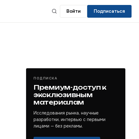
Войти
Подписаться
ПОДПИСКА
Премиум-доступ к
эксклюзивным
материалам
Исследования рынка, научные
разработки, интервью с первыми
лицами — без рекламы.