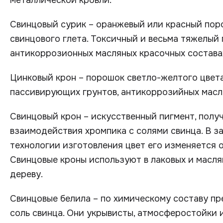
металлической кровли.
Свинцовый сурик – оранжевый или красный пор
свинцового глета. Токсичный и весьма тяжелый
антикоррозионных масляных красочных состава
Цинковый крон – порошок светло-желтого цвета
пассивирующих грунтов, антикоррозийных масл
Свинцовый крон – искусственный пигмент, полу
взаимодействия хромпика с солями свинца. В з
технологии изготовления цвет его изменяется 
Свинцовые кроны используют в лаковых и масля
дереву.
Свинцовые белила – по химическому составу п
соль свинца. Они укрывисты, атмосферостойки