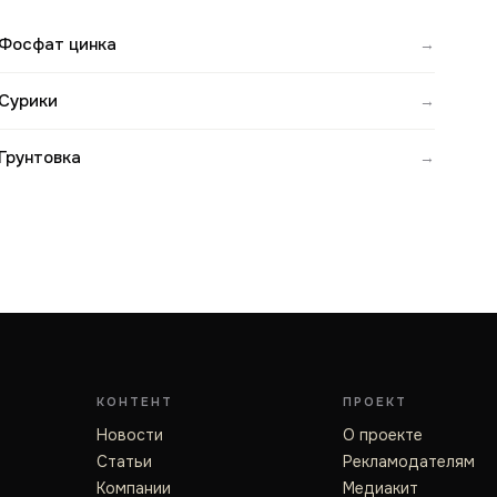
Фосфат цинка
→
Сурики
→
Грунтовка
→
КОНТЕНТ
ПРОЕКТ
Новости
О проекте
Статьи
Рекламодателям
Компании
Медиакит