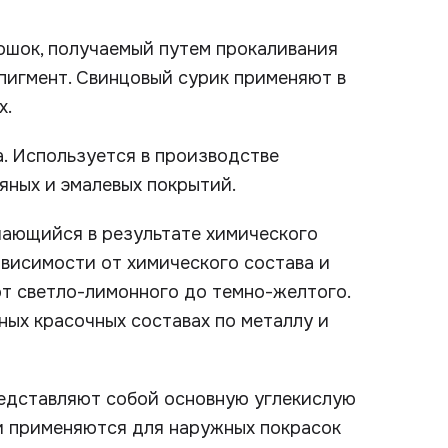
ошок, получаемый путем прокаливания
 пигмент. Свинцовый сурик применяют в
х.
. Используется в производстве
яных и эмалевых покрытий.
чающийся в результате химического
ависимости от химического состава и
от светло-лимонного до темно-желтого.
ных красочных составах по металлу и
редставляют собой основную углекислую
 и применяются для наружных покрасок