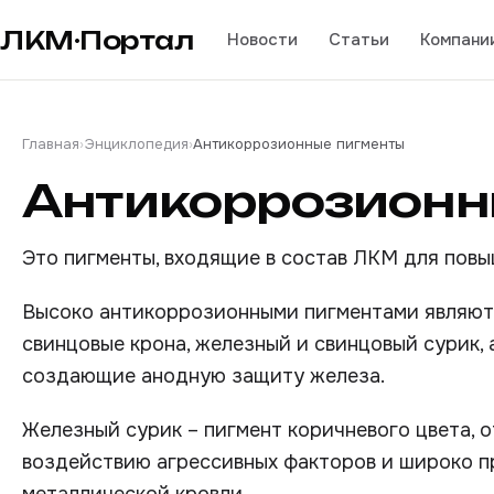
ЛКМ·Портал
Новости
Статьи
Компани
Главная
›
Энциклопедия
›
Антикоррозионные пигменты
Антикоррозионн
Это пигменты, входящие в состав ЛКМ для пов
Высоко антикоррозионными пигментами являются
свинцовые крона, железный и свинцовый сурик, 
создающие анодную защиту железа.
Железный сурик – пигмент коричневого цвета,
воздействию агрессивных факторов и широко 