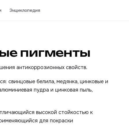
и
Энциклопедия
ые пигменты
ышения антикоррозионных свойств.
: свинцовые белила, медянка, цинковые и
алюминиевая пудра и цинковая пыль,
 отличающийся высокой стойкостью к
применяющийся для покраски