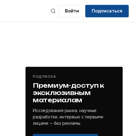
Войти
Подписаться
ПОДПИСКА
Премиум-доступ к
эксклюзивным
материалам
Исследования рынка, научные
разработки, интервью с первыми
лицами — без рекламы.