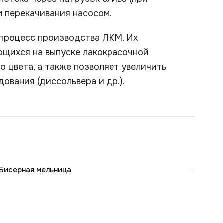
м перекачивания насосом.
процесс производства ЛКМ. Их
ющихся на выпуске лакокрасочной
о цвета, а также позволяет увеличить
ования (диссольвера и др.).
Бисерная мельница
→