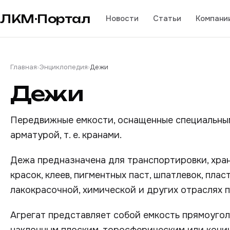
ЛКМ·Портал
Новости
Статьи
Компани
Главная
›
Энциклопедия
›
Дежи
Дежи
Передвижные емкости, оснащенные специальны
арматурой, т. е. кранами.
Дежа предназначена для транспортировки, хран
красок, клеев, пигментных паст, шпатлевок, пла
лакокрасочной, химической и других отраслях
Агрегат представляет собой емкость прямоуго