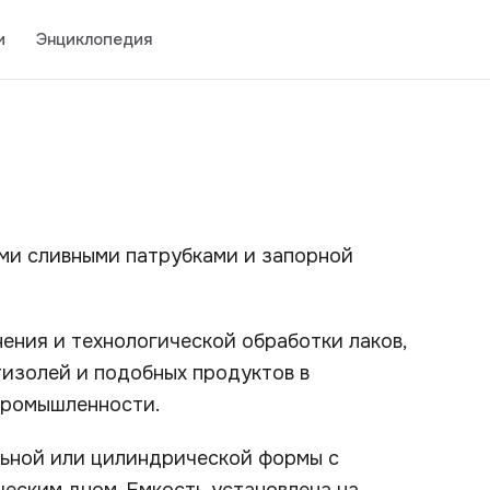
и
Энциклопедия
ми сливными патрубками и запорной
ения и технологической обработки лаков,
стизолей и подобных продуктов в
 промышленности.
льной или цилиндрической формы с