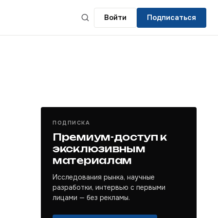
Войти
Подписаться
ПОДПИСКА
Премиум-доступ к
эксклюзивным
материалам
Исследования рынка, научные
разработки, интервью с первыми
лицами — без рекламы.