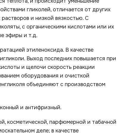
ся теплота, и происходит уменьшение
войствами гликолей, отличается от других
растворов и низкой вязкостью. С
коляты, с органическими кислотами или их
 эфиры и т.д.
ратацией этиленоксида. В качестве
лигликоли. Выход последних повышается при
кислоты и щелочи скорость реакции
ованием оборудования и очисткой
ленгликоля объединяют с производством
оконный и антифризный.
ой, косметической, парфюмерной и табачной
оскательном деле; в качестве