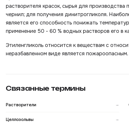
растворителя красок, сырья для производства 
чернил; для получения динитрогликоля. Наибол
является его способность понижать температур
применение 50 - 60 % водных растворов его в к
Этиленгликоль относится к веществам с относи
неразбавленном виде является пожароопасным.
Связанные термины
Растворители
→
Целлозольвы
→