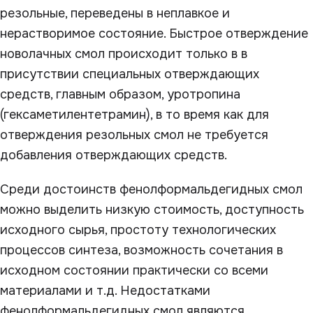
резольные, переведены в неплавкое и
нерастворимое состояние. Быстрое отверждение
новолачных смол происходит только в в
присутствии специальных отверждающих
средств, главным образом, уротропина
(гексаметилентетрамин), в то время как для
отверждения резольных смол не требуется
добавления отверждающих средств.
Среди достоинств фенолформальдегидных смол
можно выделить низкую стоимость, доступность
исходного сырья, простоту технологических
процессов синтеза, возможность сочетания в
исходном состоянии практически со всеми
материалами и т.д. Недостатками
фенолформальдегидных смол являются