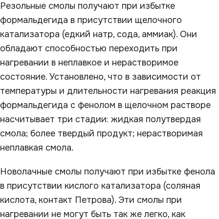
Резольные смолы получают при избытке
формальдегида в присутствии щелочного
катализатора (едкий натр, сода, аммиак). Они
обладают способностью переходить при
нагревании в неплавкое и нерастворимое
состояние. Установлено, что в зависимости от
температуры и длительности нагревания реакция
формальдегида с фенолом в щелочном растворе
насчитывает три стадии: жидкая полутвердая
смола; более твердый продукт; нерастворимая
неплавкая смола.
Новолачные смолы получают при избытке фенола
в присутствии кислого катализатора (соляная
кислота, контакт Петрова). Эти смолы при
нагревании не могут быть так же легко, как