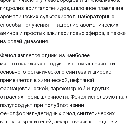
ароматических углеводородов и циклоалканов,
гидролиз арилгалогенидов, щелочное плавление
ароматических сульфокислот. Лабораторные
способы получения – гидролиз ароматических
аминов и простых алкилариловых эфиров, а также
из солей диазония.
Фенол является одним из наиболее
многотоннажных продуктов промышленности
основного органического синтеза и широко
применяется в химической, нефтяной,
фармацевтической, парфюмерной и других
отраслях промышленности. Фенол используют как
полупродукт при полу&not;чении
фенолформальдегидных смол, синтетических
волокон, красителей, лекарственных средств и