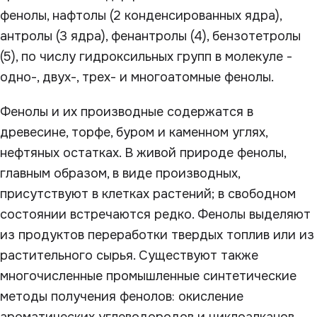
фенолы, нафтолы (2 конденсированных ядра),
антролы (3 ядра), фенантролы (4), бензотетролы
(5), по числу гидроксильных групп в молекуле -
одно-, двух-, трех- и многоатомные фенолы.
Фенолы и их производные содержатся в
древесине, торфе, буром и каменном углях,
нефтяных остатках. В живой природе фенолы,
главным образом, в виде производных,
присутствуют в клетках растений; в свободном
состоянии встречаются редко. Фенолы выделяют
из продуктов переработки твердых топлив или из
растительного сырья. Существуют также
многочисленные промышленные синтетические
методы получения фенолов: окисление