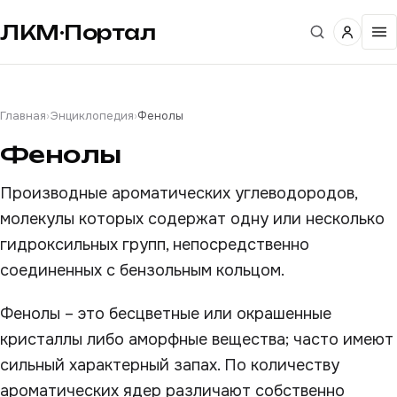
ЛКМ·Портал
Главная
›
Энциклопедия
›
Фенолы
Фенолы
Производные ароматических углеводородов,
молекулы которых содержат одну или несколько
гидроксильных групп, непосредственно
соединенных с бензольным кольцом.
Фенолы – это бесцветные или окрашенные
кристаллы либо аморфные вещества; часто имеют
сильный характерный запах. По количеству
ароматических ядер различают собственно