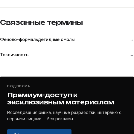
Связанные термины
Феноло-формальдегидные смолы
→
Токсичность
→
ПОДПИСКА
Премиум-доступ к
эксклюзивным материалам
Исследования рынка, научные разработки, интервью с
первыми лицами — без рекламы.