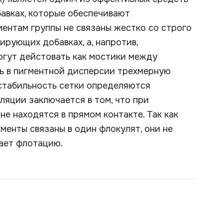
бавках, которые обеспечивают
ентам группы не связаны жестко со строго
ирующих добавках, а, напротив,
огут дейстовать как мостики между
ь в пигментной дисперсии трехмерную
 стабильность сетки определяются
ляции заключается в том, что при
е находятся в прямом контакте. Так как
енты связаны в один флокулят, они не
ает флотацию.