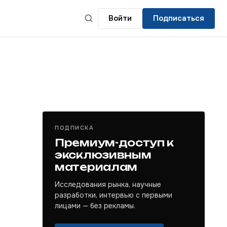
Войти
Подписаться
ПОДПИСКА
Премиум-доступ к
эксклюзивным
материалам
Исследования рынка, научные
разработки, интервью с первыми
лицами — без рекламы.