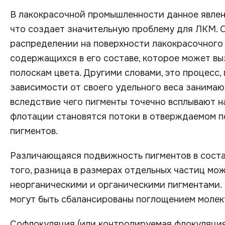
В лакокрасочной промышленности данное явлен
что создает значительную проблему для ЛКМ. 
распределении на поверхности лакокрасочного 
содержащихся в его составе, которое может вы
полоскам цвета. Другими словами, это процесс,
зависимости от своего удельного веса занимаю
вследствие чего пигменты точечно всплывают на
флотации становятся потоки в отверждаемом п
пигментов.
Различающаяся подвижность пигментов в состав
того, разница в размерах отдельных частиц мо
неорганическими и органическими пигментами. 
могут быть сбалансированы поглощением молек
Софлокуляция (или контролируемая флокуляция