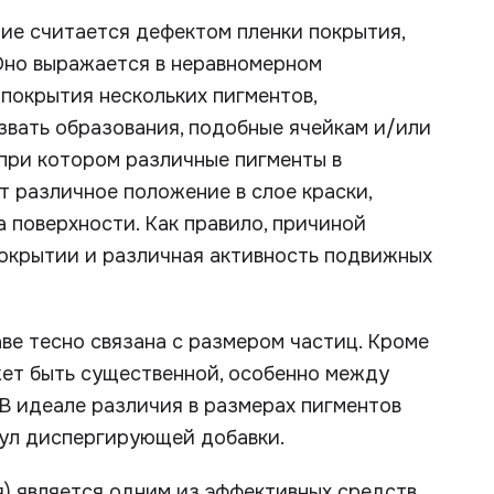
ие считается дефектом пленки покрытия,
Оно выражается в неравномерном
покрытия нескольких пигментов,
звать образования, подобные ячейкам и/или
 при котором различные пигменты в
т различное положение в слое краски,
 поверхности. Как правило, причиной
окрытии и различная активность подвижных
е тесно связана с размером частиц. Кроме
жет быть существенной, особенно между
В идеале различия в размерах пигментов
ул диспергирующей добавки.
) является одним из эффективных средств