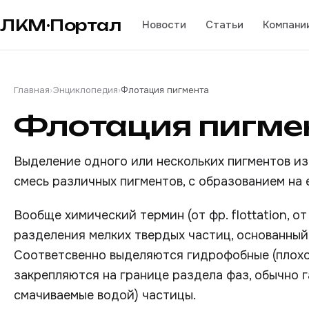
ЛКМ·Портал
Новости
Статьи
Компани
Главная
›
Энциклопедия
›
Флотация пигмента
Флотация пигме
Выделение одного или нескольких пигментов из
смесь различных пигментов, с образованием на 
Вообще химический термин (от фр. flottation, от
разделения мелких твердых частиц, основанный
Соответсвенно выделяются гидрофобные (плохо
закрепляются на границе раздела фаз, обычно г
смачиваемые водой) частицы.