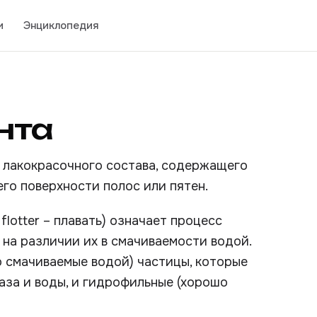
и
Энциклопедия
нта
 лакокрасочного состава, содержащего
его поверхности полос или пятен.
 flotter – плавать) означает процесс
 на различии их в смачиваемости водой.
 смачиваемые водой) частицы, которые
аза и воды, и гидрофильные (хорошо