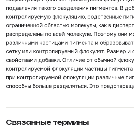
подавления такого разделения пигментов. В до
контролируемую флокуляцию, родственные пигм
ограниченной областью молекулы, как в дисперг
распределены по всей молекуле. Поэтому они м
различными частицами пигмента и образовыват
сетку или контролируемый флокулят. Размер и
свойствами добавки. Отличие от обычной флоку
контролируемой флокуляции частицы пигмента н
при контролируемой флокуляции различные пигм
способны больше разделяться. Это предотвращ
Связанные термины