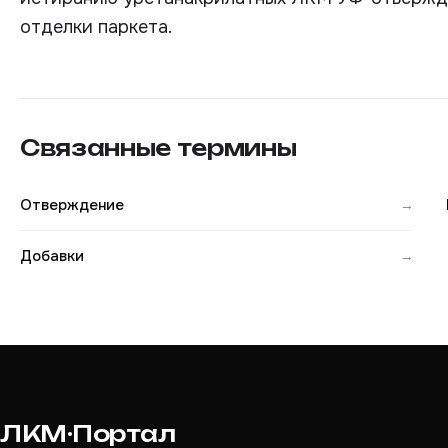
отделки паркета.
Связанные термины
Отверждение
→
Добавки
→
ЛКМ·Портал