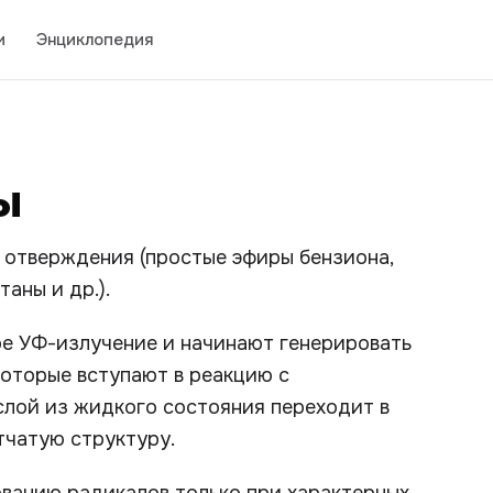
и
Энциклопедия
ы
отверждения (простые эфиры бензиона,
аны и др.).
е УФ-излучение и начинают генерировать
которые вступают в реакцию с
слой из жидкого состояния переходит в
тчатую структуру.