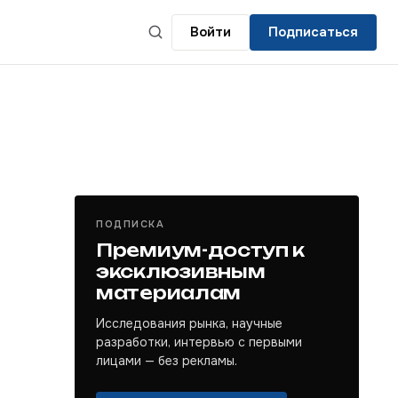
Войти
Подписаться
ПОДПИСКА
Премиум-доступ к
эксклюзивным
материалам
Исследования рынка, научные
разработки, интервью с первыми
лицами — без рекламы.