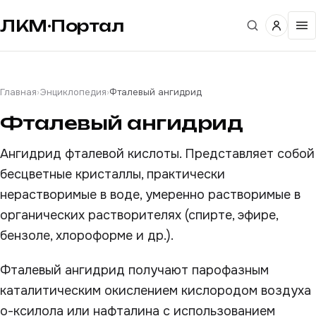
ЛКМ·Портал
Главная
›
Энциклопедия
›
Фталевый ангидрид
Фталевый ангидрид
Ангидрид фталевой кислоты. Представляет собой
бесцветные кристаллы, практически
нерастворимые в воде, умеренно растворимые в
органических растворителях (спирте, эфире,
бензоле, хлороформе и др.).
Фталевый ангидрид получают парофазным
каталитическим окислением кислородом воздуха
о-ксилола или нафталина с использованием