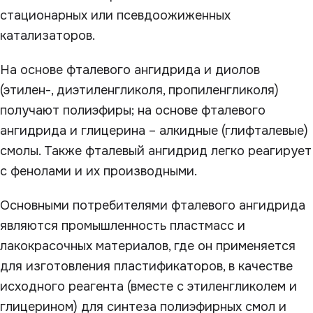
стационарных или псевдоожиженных
катализаторов.
На основе фталевого ангидрида и диолов
(этилен-, диэтиленгликоля, пропиленгликоля)
получают полиэфиры; на основе фталевого
ангидрида и глицерина – алкидные (глифталевые)
смолы. Также фталевый ангидрид легко реагирует
с фенолами и их производными.
Основными потребителями фталевого ангидрида
являются промышленность пластмасс и
лакокрасочных материалов, где он применяется
для изготовления пластификаторов, в качестве
исходного реагента (вместе с этиленгликолем и
глицерином) для синтеза полиэфирных смол и