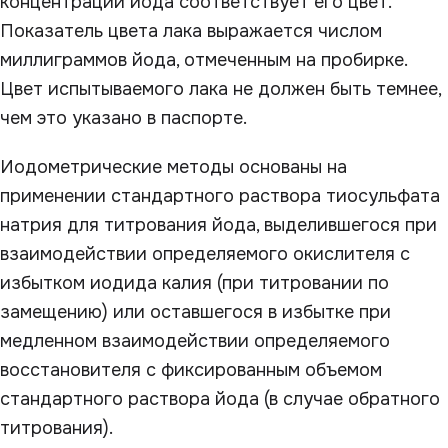
концентрации йода соответствует его цвет.
Показатель цвета лака выражается числом
миллиграммов йода, отмеченным на пробирке.
Цвет испытываемого лака не должен быть темнее,
чем это указано в паспорте.
Иодометрические методы основаны на
применении стандартного раствора тиосульфата
натрия для титрования йода, выделившегося при
взаимодействии определяемого окислителя с
избытком иодида калия (при титровании по
замещению) или оставшегося в избытке при
медленном взаимодействии определяемого
восстановителя с фиксированным объемом
стандартного раствора йода (в случае обратного
титрования).