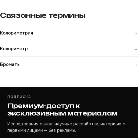
Связанные термины
Колориметрия
→
Колориметр
→
Броматы
→
ПОДПИСКА
Премиум-доступ к
эксклюзивным материалам
Исследования рынка, научные разработки, интервью с
первыми лицами — без рекламы.