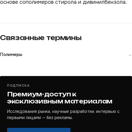
основе сополимеров стирола и дивинилбензола.
Связанные термины
Полимеры
→
ПОДПИСКА
Премиум-доступ к
эксклюзивным материалам
Исследования рынка, научные разработки, интервью с
первыми лицами — без рекламы.