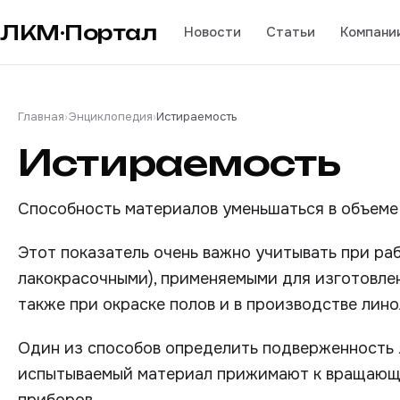
ЛКМ·Портал
Новости
Статьи
Компани
Главная
›
Энциклопедия
›
Истираемость
Истираемость
Способность материалов уменьшаться в объеме
Этот показатель очень важно учитывать при раб
лакокрасочными), применяемыми для изготовлени
также при окраске полов и в производстве лино
Один из способов определить подверженность
испытываемый материал прижимают к вращающе