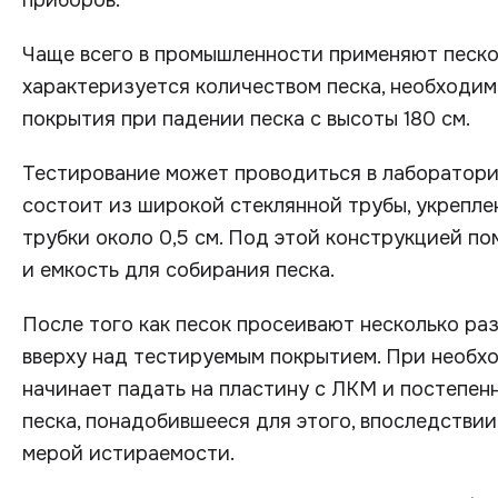
приборов.
Чаще всего в промышленности применяют песк
характеризуется количеством песка, необходи
покрытия при падении песка с высоты 180 см.
Тестирование может проводиться в лаборатори
состоит из широкой стеклянной трубы, укрепле
трубки около 0,5 см. Под этой конструкцией по
и емкость для собирания песка.
После того как песок просеивают несколько раз
вверху над тестируемым покрытием. При необхо
начинает падать на пластину с ЛКМ и постепен
песка, понадобившееся для этого, впоследствии
мерой истираемости.