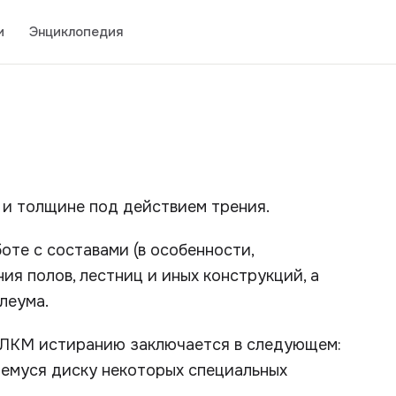
и
Энциклопедия
 и толщине под действием трения.
оте с составами (в особенности,
я полов, лестниц и иных конструкций, а
леума.
 ЛКМ истиранию заключается в следующем:
муся диску некоторых специальных