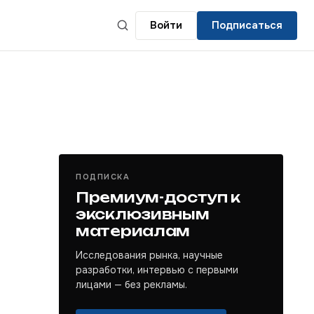
Войти
Подписаться
ПОДПИСКА
Премиум-доступ к
эксклюзивным
материалам
Исследования рынка, научные
разработки, интервью с первыми
лицами — без рекламы.