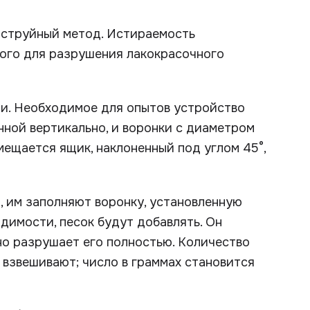
оструйный метод. Истираемость
мого для разрушения лакокрасочного
и. Необходимое для опытов устройство
нной вертикально, и воронки с диаметром
мещается ящик, наклоненный под углом 45°,
, им заполняют воронку, установленную
димости, песок будут добавлять. Он
но разрушает его полностью. Количество
 взвешивают; число в граммах становится