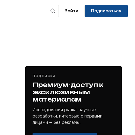
Войти
Подписаться
ПОДПИСКА
Премиум-доступ к
эксклюзивным
материалам
Исследования рынка, научные
разработки, интервью с первыми
лицами — без рекламы.