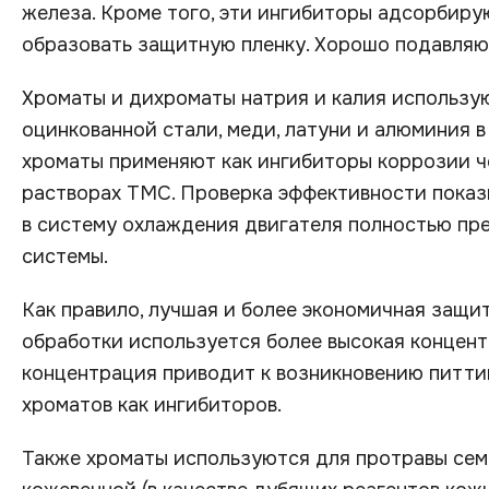
железа. Кроме того, эти ингибиторы адсорбиру
образовать защитную пленку. Хорошо подавляю
Хроматы и дихроматы натрия и калия использу
оцинкованной стали, меди, латуни и алюминия 
хроматы применяют как ингибиторы коррозии че
растворах ТМС. Проверка эффективности показы
в систему охлаждения двигателя полностью п
системы.
Как правило, лучшая и более экономичная защит
обработки используется более высокая концен
концентрация приводит к возникновению питти
хроматов как ингибиторов.
Также хроматы используются для протравы семя