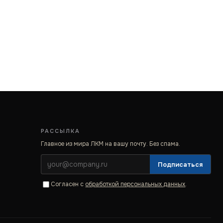
РАССЫЛКА
Главное из мира ЛКМ на вашу почту. Без спама.
Подписаться
Согласен с
обработкой персональных данных
.