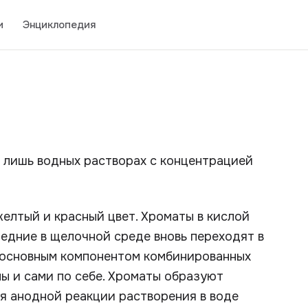
и
Энциклопедия
 лишь водных растворах с концентрацией
желтый и красный цвет. Хроматы в кислой
ледние в щелочной среде вновь переходят в
 основным компонентом комбинированных
ы и сами по себе. Хроматы образуют
я анодной реакции растворения в воде