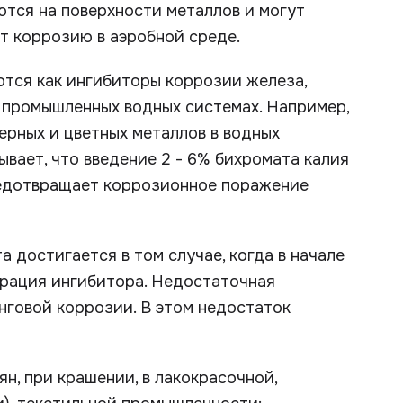
ются на поверхности металлов и могут
т коррозию в аэробной среде.
ются как ингибиторы коррозии железа,
в промышленных водных системах. Например,
рных и цветных металлов в водных
вает, что введение 2 - 6% бихромата калия
редотвращает коррозионное поражение
а достигается в том случае, когда в начале
трация ингибитора. Недостаточная
нговой коррозии. В этом недостаток
н, при крашении, в лакокрасочной,