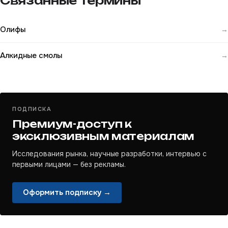
Связанные термины
Олифы
→
Алкидные смолы
→
ПОДПИСКА
Премиум-доступ к
эксклюзивным материалам
Исследования рынка, научные разработки, интервью с
первыми лицами — без рекламы.
Оформить подписку →