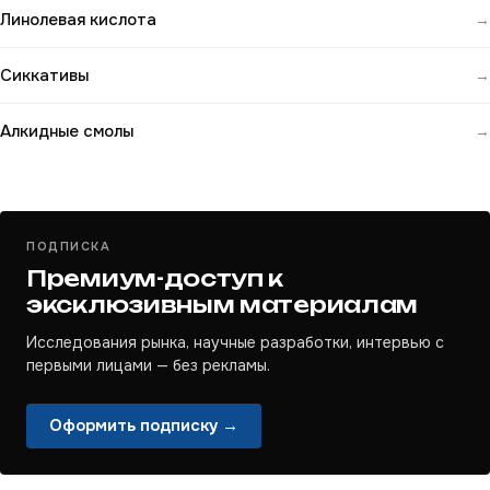
Линолевая кислота
→
Сиккативы
→
Алкидные смолы
→
ПОДПИСКА
Премиум-доступ к
эксклюзивным материалам
Исследования рынка, научные разработки, интервью с
первыми лицами — без рекламы.
Оформить подписку →