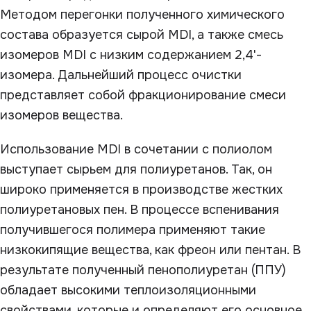
Методом перегонки полученного химического
состава образуется сырой MDI, а также смесь
изомеров MDI с низким содержанием 2,4'-
изомера. Дальнейший процесс очистки
представляет собой фракционирование смеси
изомеров вещества.
Использование MDI в сочетании с полиолом
выступает сырьем для полиуретанов. Так, он
широко применяется в производстве жестких
полиуретановых пен. В процессе вспенивания
получившегося полимера применяют такие
низкокипящие вещества, как фреон или пентан. В
результате полученный пенополиуретан (ППУ)
обладает высокими теплоизоляционными
свойствами, которые и определяют его основное