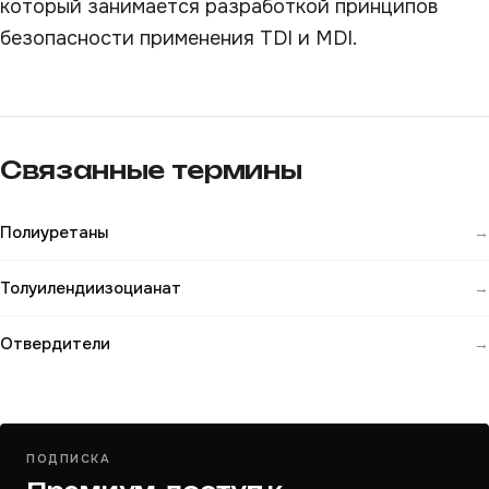
который занимается разработкой принципов
безопасности применения TDI и MDI.
Связанные термины
Полиуретаны
→
Толуилендиизоцианат
→
Отвердители
→
ПОДПИСКА