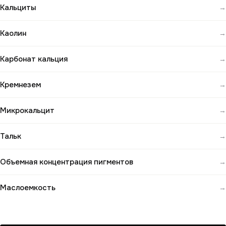
Кальциты
→
Каолин
→
Карбонат кальция
→
Кремнезем
→
Микрокальцит
→
Тальк
→
Объемная концентрация пигментов
→
Маслоемкость
→