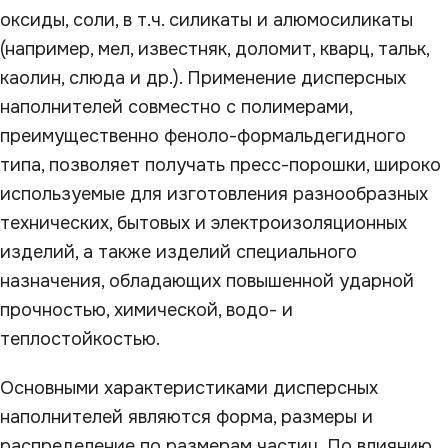
оксиды, соли, в т.ч. силикаты и алюмосиликаты
(например, мел, известняк, доломит, кварц, тальк,
каолин, слюда и др.). Применение дисперсных
наполнителей совместно с полимерами,
преимущественно феноло-формальдегидного
типа, позволяет получать пресс-порошки, широко
используемые для изготовления разнообразных
технических, бытовых и электроизоляционных
изделий, а также изделий специального
назначения, обладающих повышенной ударной
прочностью, химической, водо- и
теплостойкостью.
Основными характеристиками дисперсных
наполнителей являются форма, размеры и
распределение по размерам частиц. По влиянию