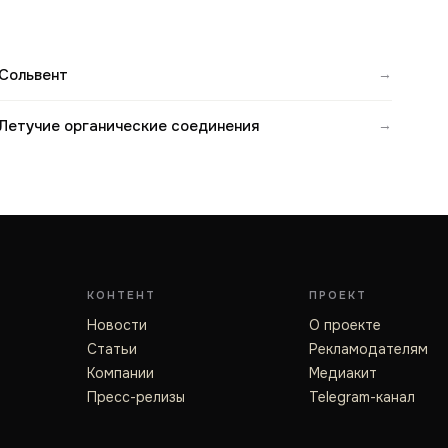
Сольвент
→
Летучие органические соединения
→
КОНТЕНТ
ПРОЕКТ
Новости
О проекте
Статьи
Рекламодателям
Компании
Медиакит
Пресс-релизы
Telegram-канал