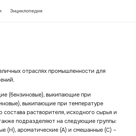
и
Энциклопедия
зличных отраслях промышленности для
ений.
ие (бензиновые), выкипающие при
синовые), выкипающие при температуре
о состава растворителя, исходного сырья и
также подразделяют на следующие группы:
е (Н), ароматические (А) и смешанные (С) –