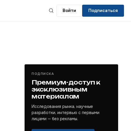
Войти
Подписаться
ПОДПИСКА
Премиум-доступ к
эксклюзивным
материалам
Исследования рынка, научные
разработки, интервью с первыми
лицами — без рекламы.