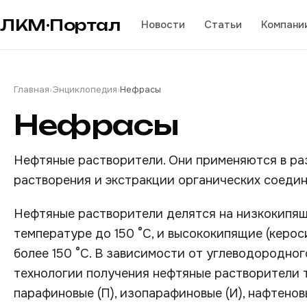
ЛКМ·Портал
Новости
Статьи
Компани
Главная
›
Энциклопедия
›
Нефрасы
Нефрасы
Нефтяные растворители. Они применяются в ра
растворения и экстракции органических соедин
Нефтяные растворители делятся на низкокипящ
температуре до 150 °С, и высококипящие (керо
более 150 °С. В зависимости от углеводородног
технологии получения нефтяные растворители 
парафиновые (П), изопарафиновые (И), нафтеновы