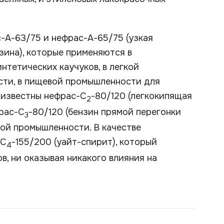
-А-63/75 и нефрас-А-65/75 (узкая
зина), которые применяются в
нтетических каучуков, в легкой
сти, в пищевой промышленности для
 известны нефрас-С
-80/120 (легкокипящая
2
рас-С
-80/120 (бензин прямой перегонки
3
ой промышленности. В качестве
-С
-155/200 (уайт-спирит), который
4
в, ни оказывая никакого влияния на