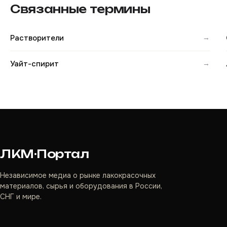
Связанные термины
Растворители
→
Уайт-спирит
→
ЛКМ·Портал
Независимое медиа о рынке лакокрасочных
материалов, сырья и оборудования в России,
СНГ и мире.