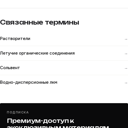
Связанные термины
Растворители
→
Летучие органические соединения
→
Сольвент
→
Водно-дисперсионные лкм
→
ПОДПИСКА
Премиум-доступ к
эксклюзивным материалам