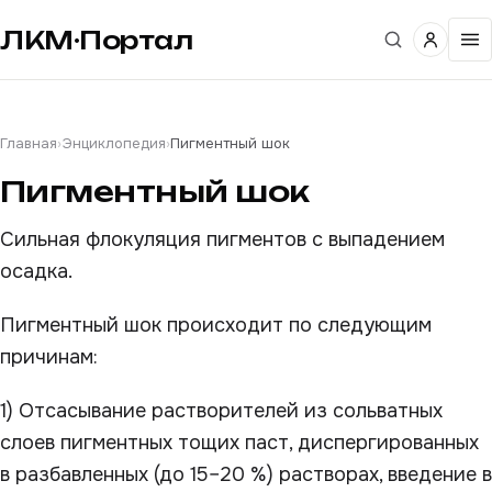
ЛКМ·Портал
Главная
›
Энциклопедия
›
Пигментный шок
Пигментный шок
Сильная флокуляция пигментов с выпадением
осадка.
Пигментный шок происходит по следующим
причинам:
1) Отсасывание растворителей из сольватных
слоев пигментных тощих паст, диспергированных
в разбавленных (до 15–20 %) растворах, введение в