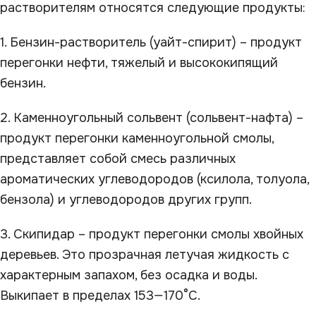
растворителям относятся следующие продукты:
1. Бензин-растворитель (уайт-спирит) – продукт
перегонки нефти, тяжелый и высококипящий
бензин.
2. Каменноугольный сольвент (сольвент-нафта) –
продукт перегонки каменноугольной смолы,
представляет собой смесь различных
ароматических углеводородов (ксилола, толуола,
бензола) и углеводородов других групп.
3. Скипидар – продукт перегонки смолы хвойных
деревьев. Это прозрачная летучая жидкость с
характерным запахом, без осадка и воды.
Выкипает в пределах 153—170°С.