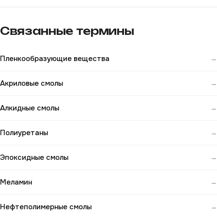
Связанные термины
Пленкообразующие вещества
→
Акриловые смолы
→
Алкидные смолы
→
Полиуретаны
→
Эпоксидные смолы
→
Меламин
→
Нефтеполимерные смолы
→