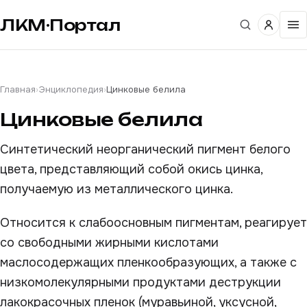
ЛКМ·Портал
Главная
›
Энциклопедия
›
Цинковые белила
Цинковые белила
Синтетический неорганический пигмент белого
цвета, представляющий собой окись цинка,
получаемую из металлического цинка.
Относится к слабоосновным пигментам, реагирует
со свободными жирными кислотами
маслосодержащих пленкообразующих, а также с
низкомолекулярными продуктами деструкции
лакокрасочных пленок (муравьиной, уксусной,