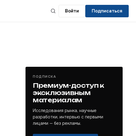
Войти
Подписаться
ПОДПИСКА
Премиум-доступ к
эксклюзивным
материалам
Исследования рынка, научные
разработки, интервью с первыми
лицами — без рекламы.