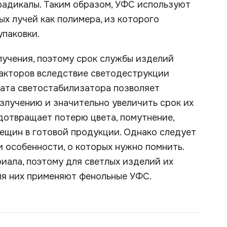
радикалы. Таким образом, УФС используют
х лучей как полимера, из которого
упаковки.
учения, поэтому срок службы изделий
акторов вследствие светодеструкции
ата светостабилизатора позволяет
злучению и значительно увеличить срок их
дотвращает потерю цвета, помутнение,
ещин в готовой продукции. Однако следует
и особенности, о которых нужно помнить.
иала, поэтому для светлых изделий их
для них применяют фенольные УФС.