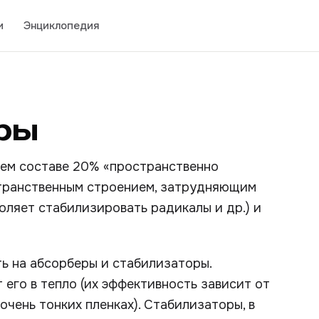
и
Энциклопедия
ры
оем составе 20% «пространственно
остранственным строением, затрудняющим
ляет стабилизировать радикалы и др.) и
 на абсорберы и стабилизаторы.
его в тепло (их эффективность зависит от
чень тонких пленках). Стабилизаторы, в