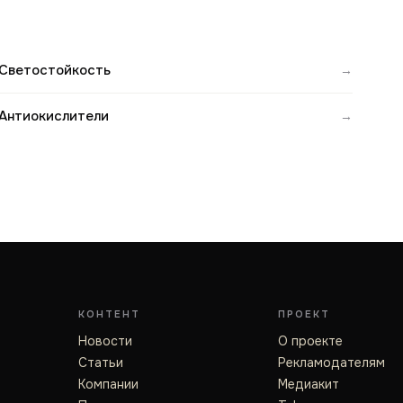
Светостойкость
→
Антиокислители
→
КОНТЕНТ
ПРОЕКТ
Новости
О проекте
Статьи
Рекламодателям
Компании
Медиакит