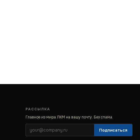
РАССЫЛКА
Главное из мира ЛКМ на вашу почту. Без спама.
Подписаться