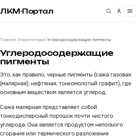
ЛКМ·Портал
Главная
›
Энциклопедия
›
Углеродосодержащие пигменты
Углеродосодержащие
пигменты
Это, как правило, черные пигменты (сажа газовая
(малярная), нефтяная, тонкомолотый графит), где
основным веществом является углерод.
Сажа малярная представляет собой
тонкодисперсный порошок почти чистого
углерода. Она является продуктом неполного
сгорания или термического разложения