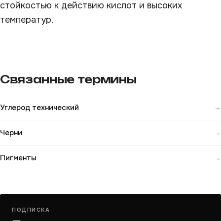
стойкостью к действию кислот и высоких
температур.
Связанные термины
Углерод технический
→
Черни
→
Пигменты
→
ПОДПИСКА