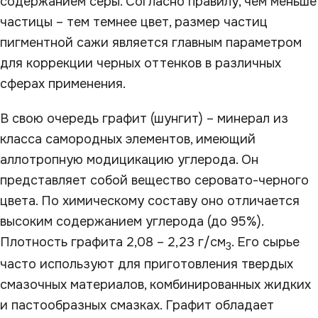
содержанием серы. Согласно правилу, чем меньше
частицы – тем темнее цвет, размер частиц
пигментной сажи является главным параметром
для коррекции черных оттенков в различных
сферах применения.
В свою очередь графит (шунгит) – минерал из
класса самородных элементов, имеющий
аллотропную модицикацию углерода. Он
представляет собой вещество серовато-черного
цвета. По химическому составу оно отличается
высоким содержанием углерода (до 95%).
Плотность графита 2,08 – 2,23 г/см
. Его сырье
3
часто используют для приготовления твердых
смазочных материалов, комбинированных жидких
и пастообразных смазках. Графит обладает