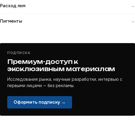
Расход лкм
→
Пигменты
→
ПОДПИСКА
Премиум-доступ к
эксклюзивным материалам
Исследования рынка, научные разработки, интервью с
первыми лицами — без рекламы.
Оформить подписку →