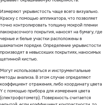
укрывает окрашиваемую поверхность.
Измеряют укрывистость чаще всего визуально.
Краску с помощью аппликатора, что позволяет
точно контролировать толщину мокрой пленки
лакокрасочного покрытия, наносят на бумагу, где
черные и белые участки расположены в
шахматном порядке. Определение укрывистости
производят в невысохших покрытиях, наносимых
щетинной кистью.
Могут использоваться и инструментальные
методы анализа. В этом случае определяют
коэффициент отражения, либо координату цвета
Y с помощью прибора для измерения цвета
(спектрофотометр). Поверхность считается
укрытой, если коэффициент контрастности, то