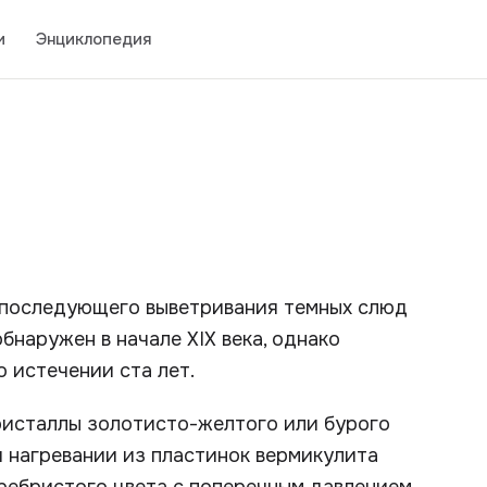
и
Энциклопедия
 последующего выветривания темных слюд
бнаружен в начале XIX века, однако
 истечении ста лет.
ристаллы золотисто-желтого или бурого
и нагревании из пластинок вермикулита