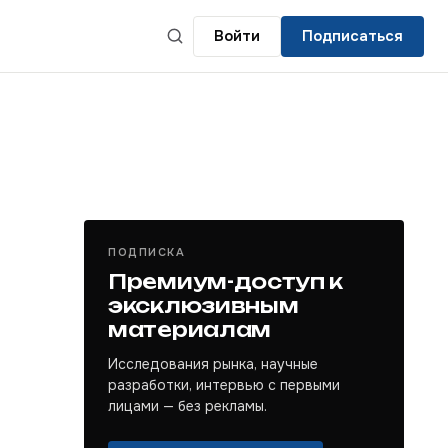
Войти
Подписаться
ПОДПИСКА
Премиум-доступ к
эксклюзивным
материалам
Исследования рынка, научные
разработки, интервью с первыми
лицами — без рекламы.