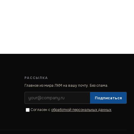
РАССЫЛКА
Главное из мира ЛКМ на вашу почту. Без спама.
Подписаться
Согласен с
обработкой персональных данных
.