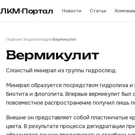
ЛКМ·Портал
Новости
Статьи
Компани
Главная
›
Энциклопедия
›
Вермикулит
Вермикулит
Слоистый минерал из группы гидрослюд.
Минерал образуется посредством гидролиза и
биотита и флогопита. Впервые вермикулит был о
повсеместное распространение получил лишь по
Внешне он представляет собой пластинчатые к
цвета. В результате процесса дегидратации пр