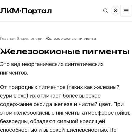
ЛКМ·Портал
Главная
›
Энциклопедия
›
Железоокисные пигменты
Железоокисные пигменты
Это вид неорганических синтетических
пигментов.
От природных пигментов (таких как железный
сурик, охр) их отличает более высокое
содержание оксида железа и чистый цвет. При
этом железоокисные пигменты атмосферостойки,
безвредны, обладают сильной красящей
способностью и высокой дисперсностью. Не