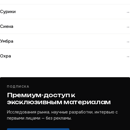
Сурики
→
Сиена
→
Умбра
→
Охра
→
ПОДПИСКА
Премиум-доступ к
эксклюзивным материалам
Исследования рынка, научные разработки, интервью с
первыми лицами — без рекламы.