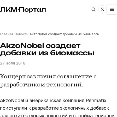
ЛКМ·Портал
Главная
›
Новости
›
AkzoNobel создает добавки из биомассы
AkzoNobel создает
добавки из биомассы
27 июля 2018
Концерн заключил соглашение с
разработчиком технологий.
AkzoNobel и американская компания Renmatix
приступили к разработке экологичных добавок
для архитектурных покрытий и стройматериалов,