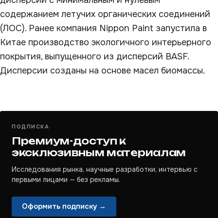
дисперсий с минимальным и нулевым
содержанием летучих органических соединений
(ЛОС). Ранее компания Nippon Paint запустила в
Китае производство экологичного интерьерного
покрытия, выпущенного из дисперсий BASF.
Дисперсии созданы на основе масел биомассы.
ПОДПИСКА
Премиум-доступ к
эксклюзивным материалам
Исследования рынка, научные разработки, интервью с
первыми лицами — без рекламы.
Оформить подписку →