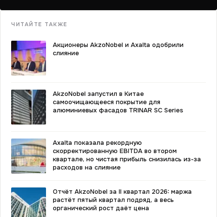
ЧИТАЙТЕ ТАКЖЕ
Акционеры AkzoNobel и Axalta одобрили
слияние
AkzoNobel запустил в Китае
самоочищающееся покрытие для
алюминиевых фасадов TRINAR SC Series
Axalta показала рекордную
скорректированную EBITDA во втором
квартале, но чистая прибыль снизилась из-за
расходов на слияние
Отчёт AkzoNobel за II квартал 2026: маржа
растёт пятый квартал подряд, а весь
органический рост даёт цена