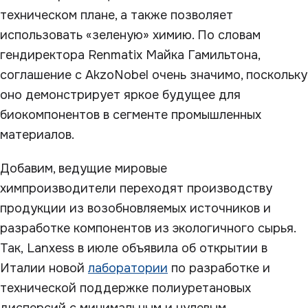
техническом плане, а также позволяет
использовать «зеленую» химию. По словам
гендиректора Renmatix Майка Гамильтона,
соглашение с AkzoNobel очень значимо, поскольку
оно демонстрирует яркое будущее для
биокомпонентов в сегменте промышленных
материалов.
Добавим, ведущие мировые
химпроизводители переходят производству
продукции из возобновляемых источников и
разработке компонентов из экологичного сырья.
Так, Lanxess в июле объявила об открытии в
Италии новой
лаборатории
по разработке и
технической поддержке полиуретановых