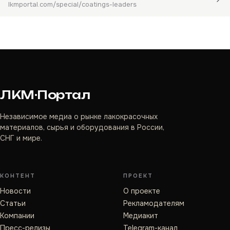
lkmportal.com/special/coatings-leaders
ЛКМ·Портал
Независимое медиа о рынке лакокрасочных
материалов, сырья и оборудования в России,
СНГ и мире.
КОНТЕНТ
ПРОЕКТ
Новости
О проекте
Статьи
Рекламодателям
Компании
Медиакит
Пресс-релизы
Telegram-канал