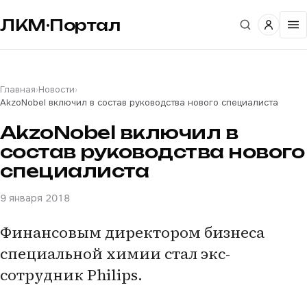
ЛКМ·Портал
Главная
›
Новости
›
AkzoNobel включил в состав руководства нового специалиста
AkzoNobel включил в
состав руководства нового
специалиста
9 января 2018
Финансовым директором бизнеса
специальной химии стал экс-
сотрудник Philips.