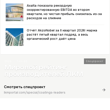
Axalta показала рекордную
скорректированную EBITDA во втором
квартале, но чистая прибыль снизилась из-за
расходов на слияние
Отчёт AkzoNobel за II квартал 2026: маржа
растёт пятый квартал подряд, а весь
органический рост даёт цена
2026 · Топ-80
Спецпроект
Мировой рейтинг
производителей ЛКМ
Смотреть спецпроект
lkmportal.com/special/coatings-leaders