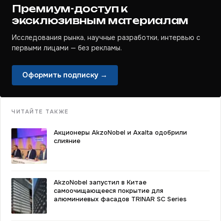
Премиум-доступ к
эксклюзивным материалам
Исследования рынка, научные разработки, интервью с
первыми лицами — без рекламы.
Оформить подписку →
ЧИТАЙТЕ ТАКЖЕ
Акционеры AkzoNobel и Axalta одобрили
слияние
AkzoNobel запустил в Китае
самоочищающееся покрытие для
алюминиевых фасадов TRINAR SC Series