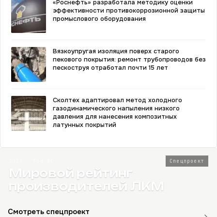
«Роснефть» разработала методику оценки
эффективности противокоррозионной защиты
промыслового оборудования
Вязкоупругая изоляция поверх старого
пекового покрытия: ремонт трубопроводов без
пескоструя отработал почти 15 лет
Сколтех адаптировал метод холодного
газодинамического напыления низкого
давления для нанесения композитных
латунных покрытий
2026 · Топ-80
Спецпроект
Мировой рейтинг
производителей ЛКМ
Смотреть спецпроект