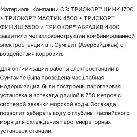
Материалы Компании О3: ТРИОКОР™ ЦИНК 1700
+ ТРИОКОР™ МАСТИК 4500 + ТРИОКОР™
ФИНИШ 5500 и ТРИОКОР™ АБРАЗИВ 4400
защитили металлоконструкции комбинированной
электростанции в г. Сумгаит (Азербайджан) от
воздействия коррозии.
Для оптимизации работы электростанции в
Сумгаите была проведена масштабная
модернизация, были построены парогазовая
установка и эстакада длиной в 750 метров с
системой закачки морской воды. Эстакада
позволит забирать воду с глубины Каспийского
моря для охлаждения парогенераторных
установок станции.