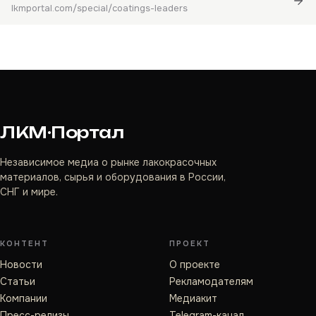
lkmportal.com/special/coatings-leaders
ЛКМ·Портал
Независимое медиа о рынке лакокрасочных
материалов, сырья и оборудования в России,
СНГ и мире.
КОНТЕНТ
ПРОЕКТ
Новости
О проекте
Статьи
Рекламодателям
Компании
Медиакит
Пресс-релизы
Telegram-канал