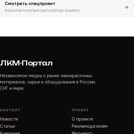
Смотреть спецпроект
lkmportal.com/special/coatings-leaders
ЛКМ·Портал
Независимое медиа о рынке лакокрасочных
материалов, сырья и оборудования в России,
СНГ и мире.
КОНТЕНТ
ПРОЕКТ
Новости
О проекте
Статьи
Рекламодателям
Компании
Медиакит