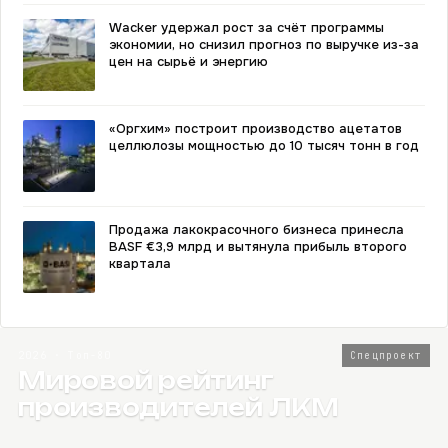
Wacker удержал рост за счёт программы
экономии, но снизил прогноз по выручке из-за
цен на сырьё и энергию
«Оргхим» построит производство ацетатов
целлюлозы мощностью до 10 тысяч тонн в год
Продажа лакокрасочного бизнеса принесла
BASF €3,9 млрд и вытянула прибыль второго
квартала
2026 · Топ-80
Спецпроект
Мировой рейтинг
производителей ЛКМ