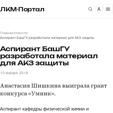
ЛКМ·Портал
Главная
›
Новости
›
Аспирант БашГУ разработала материал для АКЗ защиты
Аспирант БашГУ
разработала материал
для АКЗ защиты
10 января 2018
Анастасия Шишкина выиграла грант
конкурса «Умник».
Аспирант кафедры физической химии и