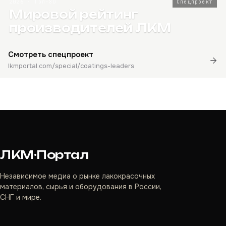
2026 · Топ-80
Спецпроект
Мировой рейтинг
производителей ЛКМ
Смотреть спецпроект
lkmportal.com/special/coatings-leaders
ЛКМ·Портал
Независимое медиа о рынке лакокрасочных
материалов, сырья и оборудования в России,
СНГ и мире.