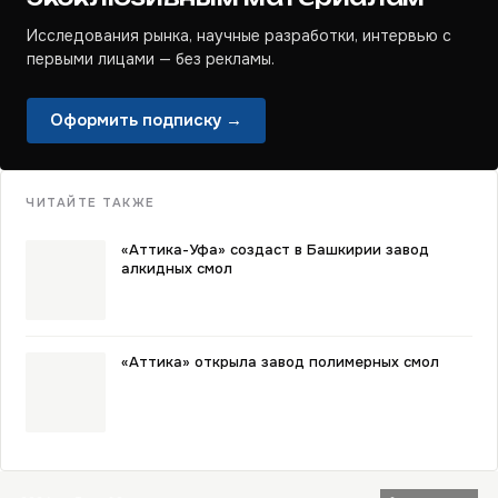
Исследования рынка, научные разработки, интервью с
первыми лицами — без рекламы.
Оформить подписку →
ЧИТАЙТЕ ТАКЖЕ
«Аттика-Уфа» создаст в Башкирии завод
алкидных смол
«Аттика» открыла завод полимерных смол